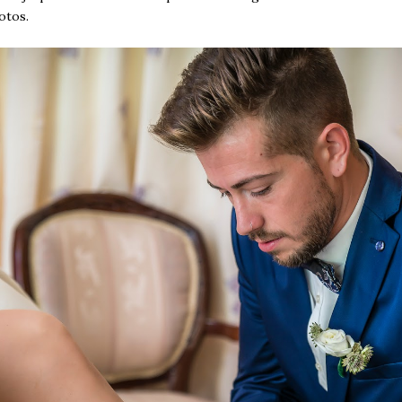
otos.